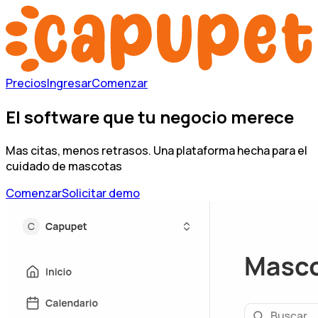
Precios
Ingresar
Comenzar
El software que tu negocio
merece
Mas citas, menos retrasos. Una plataforma hecha para el
cuidado de mascotas
Comenzar
Solicitar demo